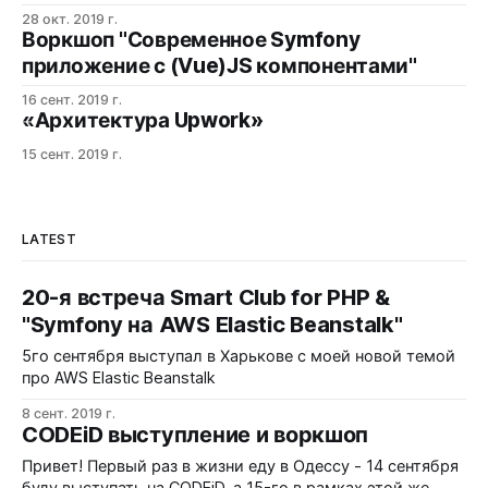
28 окт. 2019 г.
Воркшоп "Современное Symfony
приложение с (Vue)JS компонентами"
16 сент. 2019 г.
«Архитектура Upwork»
15 сент. 2019 г.
LATEST
20-я встреча Smart Club for PHP &
"Symfony на AWS Elastic Beanstalk"
5го сентября выступал в Харькове с моей новой темой
про AWS Elastic Beanstalk
8 сент. 2019 г.
CODEiD выступление и воркшоп
Привет! Первый раз в жизни еду в Одессу - 14 сентября